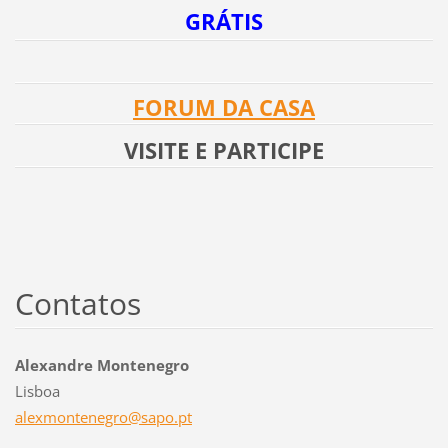
GRÁTIS
FORUM DA CASA
VISITE E PARTICIPE
Contatos
Alexandre Montenegro
Lisboa
alexmont
enegro@s
apo.pt