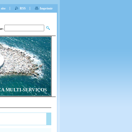
site
RSS
Imprimir
ar:
CA MULTI-SERVIÇOS